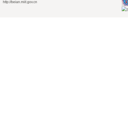
http://beian.miit.gov.cn