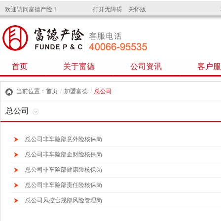
欢迎访问富德产险！
打开无障碍 关怀版
首页
关于富德
公司资讯
客户服
当前位置：
首页
/
加盟富德
/
总公司
总公司
总公司非车险部意外险核保岗
总公司非车险部企财险核保岗
总公司非车险部健康险核保岗
总公司非车险部责任险核保岗
总公司风控合规部风险管理岗