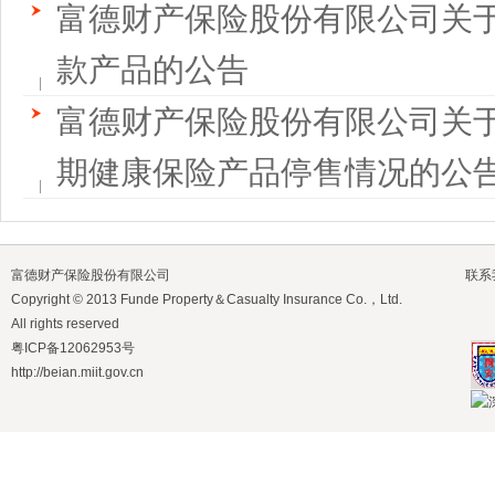
富德财产保险股份有限公司关于
款产品的公告
富德财产保险股份有限公司关于披
期健康保险产品停售情况的公
富德财产保险股份有限公司
联系
Copyright © 2013 Funde Property＆Casualty Insurance Co.，Ltd.
All rights reserved
粤ICP备12062953号
http://beian.miit.gov.cn